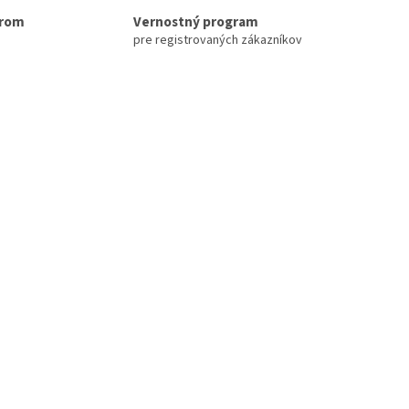
erom
Vernostný program
pre registrovaných zákazníkov