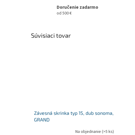
Doručenie zadarmo
od 500 €
Súvisiaci tovar
Závesná skrinka typ 15, dub sonoma,
GRAND
Na objednanie
(>5 ks)