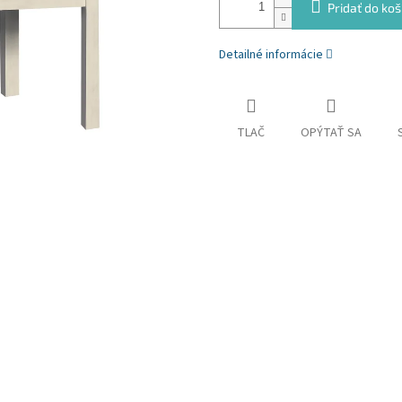
Pridať do koš
Detailné informácie
TLAČ
OPÝTAŤ SA