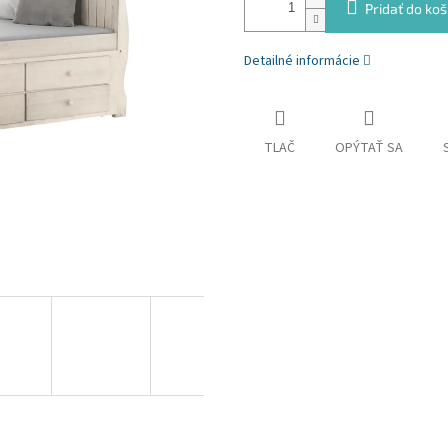
Pridať do koš
Detailné informácie
TLAČ
OPÝTAŤ SA