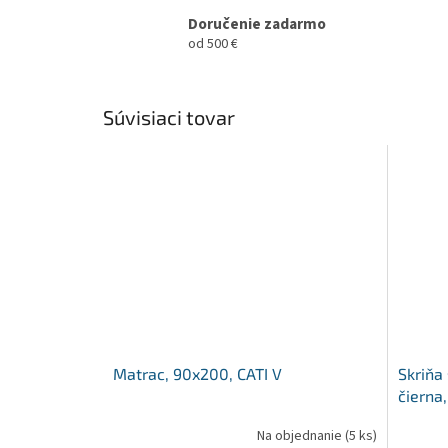
Doručenie zadarmo
od 500 €
Súvisiaci tovar
Matrac, 90x200, CATI V
Skriňa
čierna
Na objednanie
(5 ks)