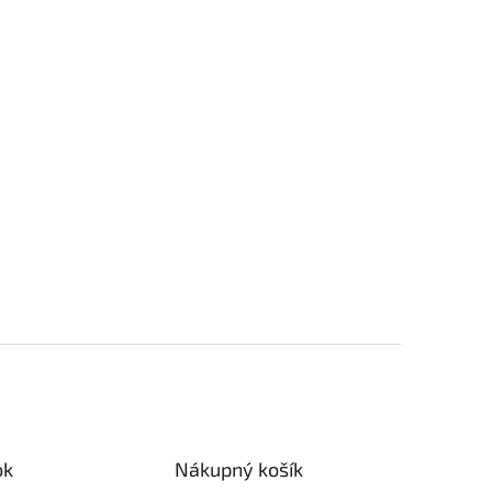
ok
Nákupný košík