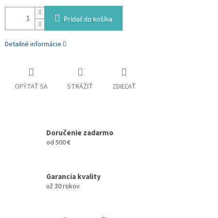
Pridať do košíka
Detailné informácie
OPÝTAŤ SA
STRÁŽIŤ
ZDIEĽAŤ
Doručenie zadarmo
od 500 €
Garancia kvality
už 30 rokov