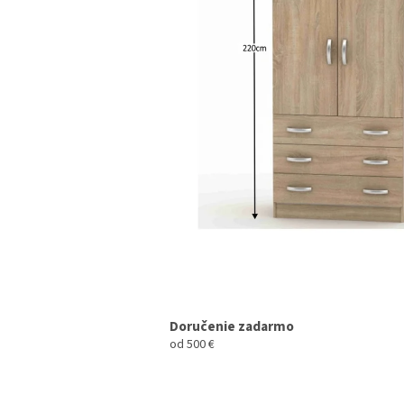
Doručenie zadarmo
od 500 €