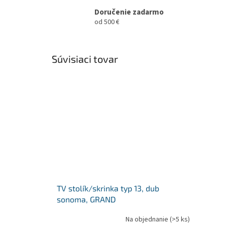
Doručenie zadarmo
od 500 €
Súvisiaci tovar
TV stolík/skrinka typ 13, dub
sonoma, GRAND
Na objednanie
(>5 ks)