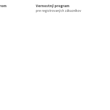
erom
Vernostný program
pre registrovaných zákazníkov