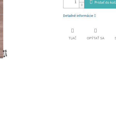
Pridať do koš
Detailné informácie
TLAČ
OPÝTAŤ SA