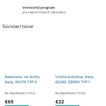
Vernostný program
pre registrovaných zákazníkov
Súvisiaci tovar
Nadstavec na skriňu,
Umelá kožušina, biela,
biela, INVITA TYP 9
60x90, EBONY TYP 1
Na objednanie
(>5 ks)
Na objednanie
(>5 ks)
€69
€22