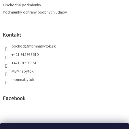
Obchodné podmienky
Podmienky ochrany osobných údajov
Kontakt
obchod
@
mbmnabytok.sk
+421 915988610
+421 915988613
MBMnabytok
mbmnabytok
Facebook
Nákupný košík