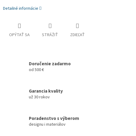
Detailné informácie
OPÝTAŤ SA
STRÁŽIŤ
ZDIEĽAŤ
Doručenie zadarmo
od 500 €
Garancia kvality
už 30 rokov
Poradenstvo s výberom
designu i materiálov