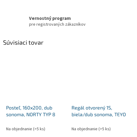
Vernostný program
pre registrovaných zákazníkov
Súvisiaci tovar
Posteľ, 160x200, dub
Regál otvorený 1S,
sonoma, NORTY TYP 8
biela/dub sonoma, TEYO
Na objednanie
(>5 ks)
Na objednanie
(>5 ks)