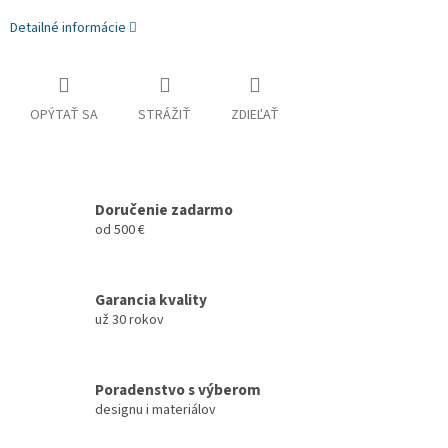
Detailné informácie
OPÝTAŤ SA
STRÁŽIŤ
ZDIEĽAŤ
Doručenie zadarmo
od 500 €
Garancia kvality
už 30 rokov
Poradenstvo s výberom
designu i materiálov