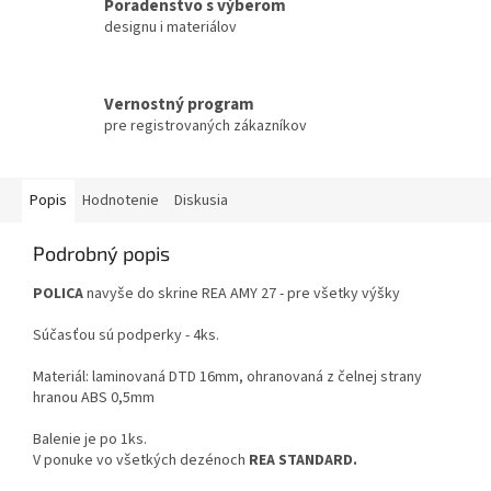
Poradenstvo s výberom
designu i materiálov
Vernostný program
pre registrovaných zákazníkov
Popis
Hodnotenie
Diskusia
Podrobný popis
POLICA
navyše do skrine REA AMY 27 - pre všetky výšky
Súčasťou sú podperky - 4ks.
Materiál: laminovaná DTD 16mm, ohranovaná z čelnej strany
hranou ABS 0,5mm
Balenie je po 1ks.
V ponuke vo všetkých dezénoch
REA STANDARD.