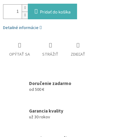
Pridať do košíka
Detailné informácie
OPÝTAŤ SA
STRÁŽIŤ
ZDIEĽAŤ
Doručenie zadarmo
od 500 €
Garancia kvality
už 30 rokov