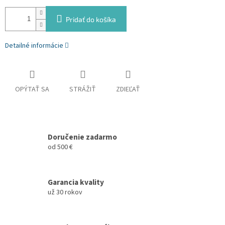
Pridať do košíka
Detailné informácie
OPÝTAŤ SA
STRÁŽIŤ
ZDIEĽAŤ
Doručenie zadarmo
od 500 €
Garancia kvality
už 30 rokov