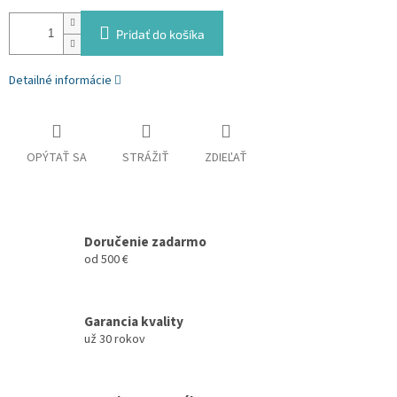
Pridať do košíka
Detailné informácie
OPÝTAŤ SA
STRÁŽIŤ
ZDIEĽAŤ
Doručenie zadarmo
od 500 €
Garancia kvality
už 30 rokov