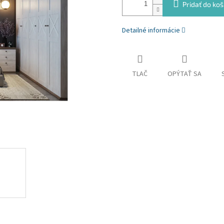
Pridať do koš
Detailné informácie
TLAČ
OPÝTAŤ SA