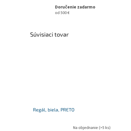
Doručenie zadarmo
od 500 €
Súvisiaci tovar
Regál, biela, PRETO
Na objednanie
(>5 ks)