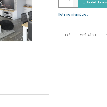
Pridať do koš
Detailné informácie
TLAČ
OPÝTAŤ SA