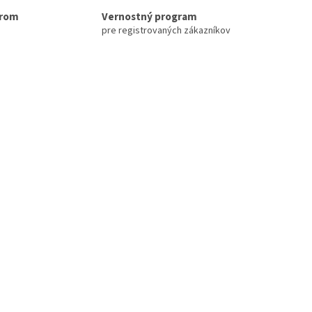
erom
Vernostný program
pre registrovaných zákazníkov