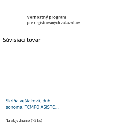
Vernostný program
pre registrovaných zákazníkov
Súvisiaci tovar
Skriňa vešiaková, dub
sonoma, TEMPO ASISTENT
NEW 005
Na objednanie
(>5 ks)