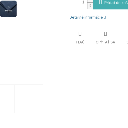
Pridať do koš
Detailné informácie
TLAČ
OPÝTAŤ SA