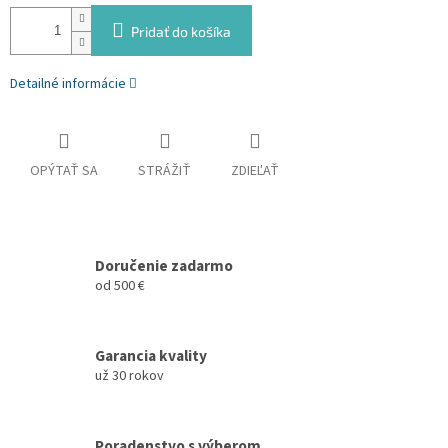
Pridať do košíka
Detailné informácie
OPÝTAŤ SA
STRÁŽIŤ
ZDIEĽAŤ
Doručenie zadarmo
od 500 €
Garancia kvality
už 30 rokov
Poradenstvo s výberom