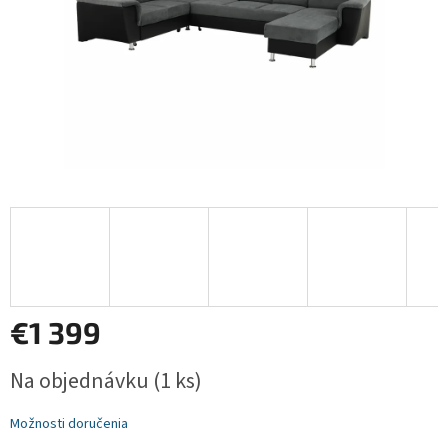
€1 399
Jednotková
Na objednávku
(1 ks)
cena:
Možnosti doručenia