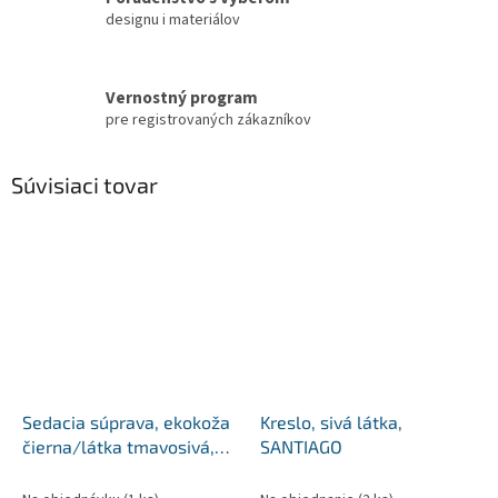
designu i materiálov
Vernostný program
pre registrovaných zákazníkov
Súvisiaci tovar
Sedacia súprava, ekokoža
Kreslo, sivá látka,
čierna/látka tmavosivá,
SANTIAGO
pravá, SANTIAGO U