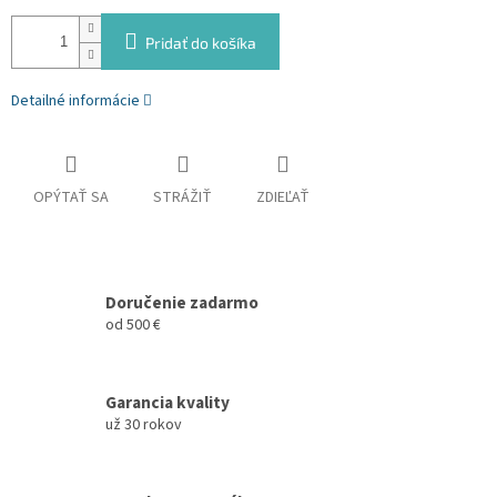
Pridať do košíka
Detailné informácie
OPÝTAŤ SA
STRÁŽIŤ
ZDIEĽAŤ
Doručenie zadarmo
od 500 €
Garancia kvality
už 30 rokov