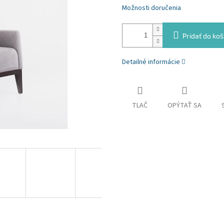
Možnosti doručenia
Pridať do koš
Detailné informácie
TLAČ
OPÝTAŤ SA