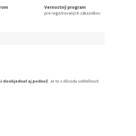
erom
Vernostný program
pre registrovaných zákazníkov
si doobjednať aj podnož
. Je to z dôvodu voliteľnosti