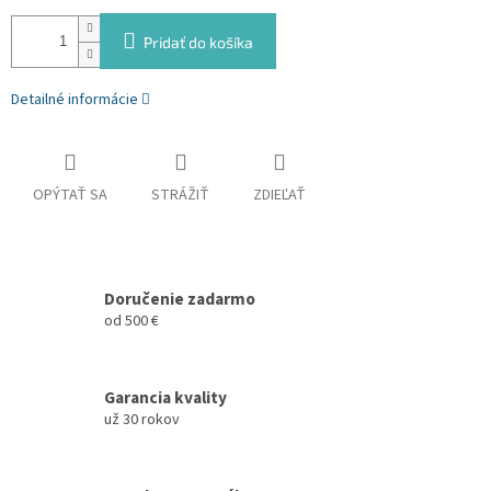
Pridať do košíka
Detailné informácie
OPÝTAŤ SA
STRÁŽIŤ
ZDIEĽAŤ
Doručenie zadarmo
od 500 €
Garancia kvality
už 30 rokov