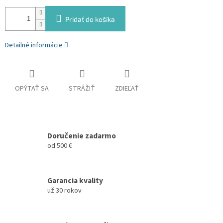
Pridať do košíka
Detailné informácie
OPÝTAŤ SA
STRÁŽIŤ
ZDIEĽAŤ
Doručenie zadarmo
od 500 €
Garancia kvality
už 30 rokov