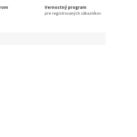
erom
Vernostný program
pre registrovaných zákazníkov