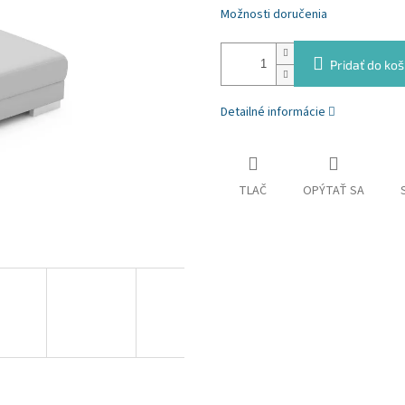
Možnosti doručenia
Pridať do koš
Detailné informácie
TLAČ
OPÝTAŤ SA