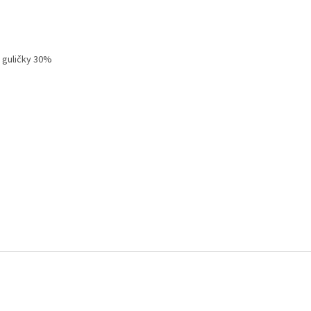
 guličky 30%