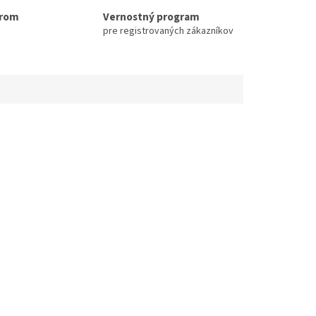
erom
Vernostný program
pre registrovaných zákazníkov