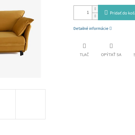
Pridať do koš
Detailné informácie
TLAČ
OPÝTAŤ SA