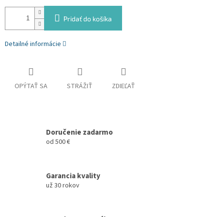
Pridať do košíka
Detailné informácie
OPÝTAŤ SA
STRÁŽIŤ
ZDIEĽAŤ
Doručenie zadarmo
od 500 €
Garancia kvality
už 30 rokov