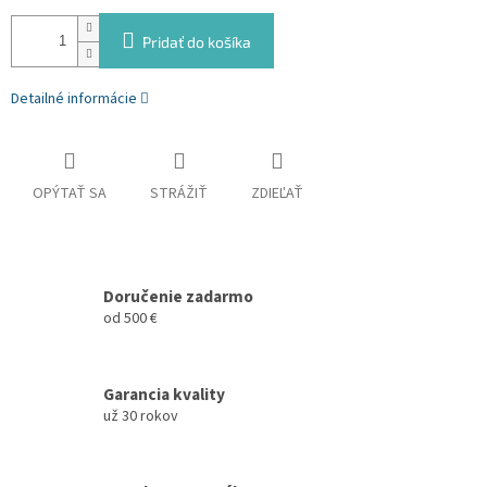
Pridať do košíka
Detailné informácie
OPÝTAŤ SA
STRÁŽIŤ
ZDIEĽAŤ
Doručenie zadarmo
od 500 €
Garancia kvality
už 30 rokov