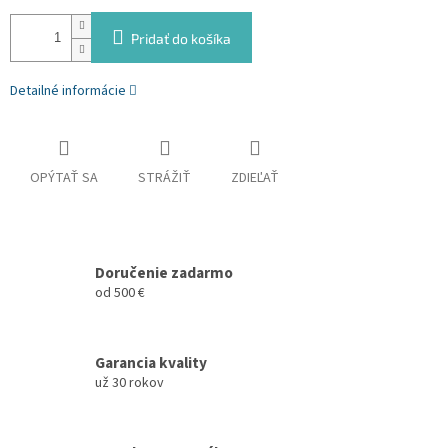
Pridať do košíka
Detailné informácie
OPÝTAŤ SA
STRÁŽIŤ
ZDIEĽAŤ
Doručenie zadarmo
od 500 €
Garancia kvality
už 30 rokov