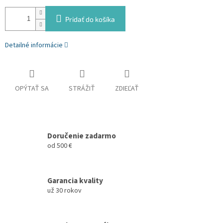
Pridať do košíka
Detailné informácie
OPÝTAŤ SA
STRÁŽIŤ
ZDIEĽAŤ
Doručenie zadarmo
od 500 €
Garancia kvality
už 30 rokov