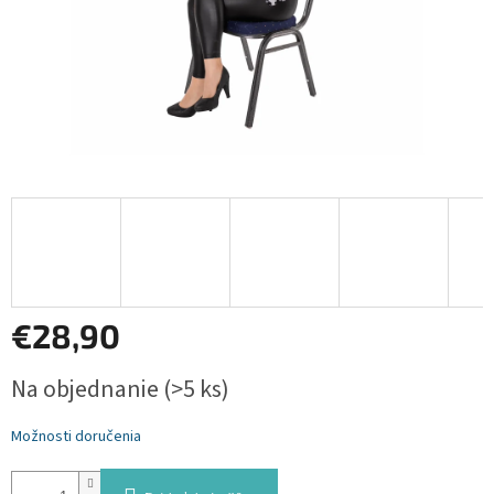
€28,90
Jednotková
Na objednanie
(>5 ks)
cena:
Možnosti doručenia