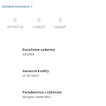
Detailné informácie
OPÝTAŤ SA
STRÁŽIŤ
ZDIEĽAŤ
Doručenie zadarmo
od 500 €
Garancia kvality
už 30 rokov
Poradenstvo s výberom
designu i materiálov