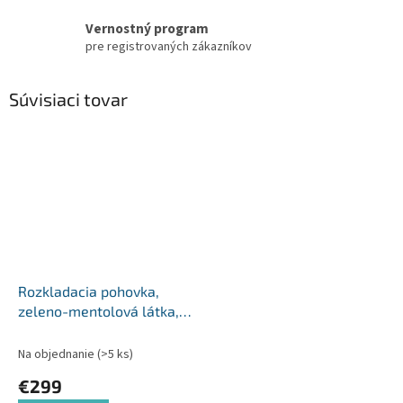
Vernostný program
pre registrovaných zákazníkov
Súvisiaci tovar
Rozkladacia pohovka,
zeleno-mentolová látka,
OTISA
Na objednanie
(>5 ks)
€299