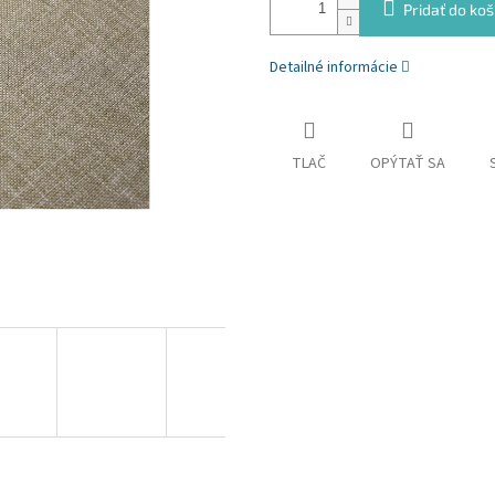
Pridať do koš
Detailné informácie
TLAČ
OPÝTAŤ SA