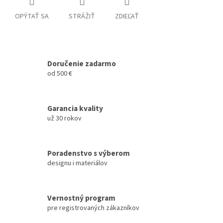
OPÝTAŤ SA
STRÁŽIŤ
ZDIEĽAŤ
Doručenie zadarmo
od 500 €
Garancia kvality
už 30 rokov
Poradenstvo s výberom
designu i materiálov
Vernostný program
pre registrovaných zákazníkov