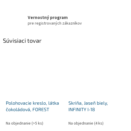
Vernostný program
pre registrovaných zákazníkov
Súvisiaci tovar
Polohovacie kreslo, látka
Skriňa, Jaseň biely,
čokoládová, FOREST
INFINITY I-18
Na objednanie
(>5 ks)
Na objednanie
(4 ks)