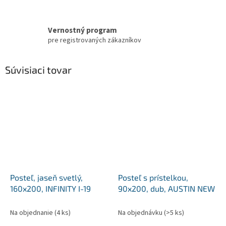
Vernostný program
pre registrovaných zákazníkov
Súvisiaci tovar
Posteľ, jaseň svetlý,
Posteľ s prístelkou,
160x200, INFINITY I-19
90x200, dub, AUSTIN NEW
Na objednanie
(4 ks)
Na objednávku
(>5 ks)