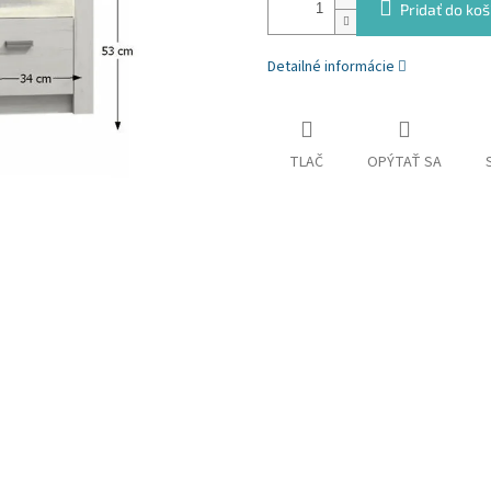
Pridať do koš
Detailné informácie
TLAČ
OPÝTAŤ SA