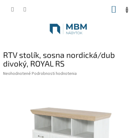
Prejsť
NÁKUP
na
obsah
KOŠÍK
RTV stolík, sosna nordická/dub
divoký, ROYAL RS
Priemerné
Neohodnotené
Podrobnosti hodnotenia
hodnotenie
produktu
je
0,0
z
5
hviezdičiek.