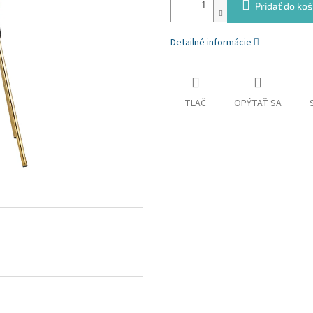
Pridať do koš
Detailné informácie
TLAČ
OPÝTAŤ SA