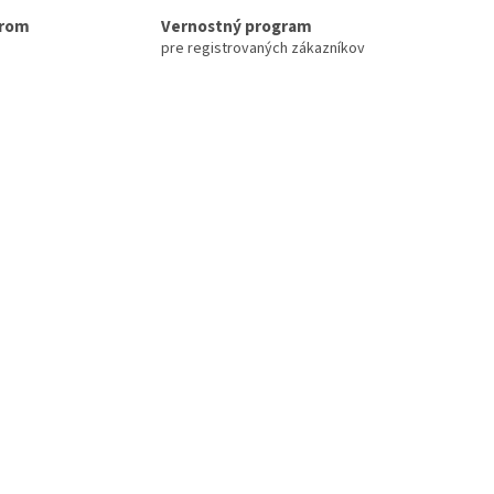
erom
Vernostný program
pre registrovaných zákazníkov