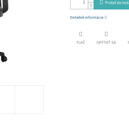
Pridať do koš
Detailné informácie
TLAČ
OPÝTAŤ SA