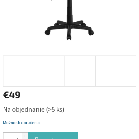
€49
Jednotková
Na objednanie
(>5 ks)
cena:
Možnosti doručenia