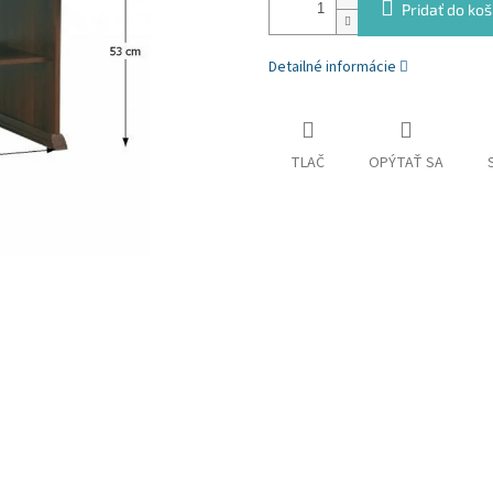
Pridať do koš
Detailné informácie
TLAČ
OPÝTAŤ SA