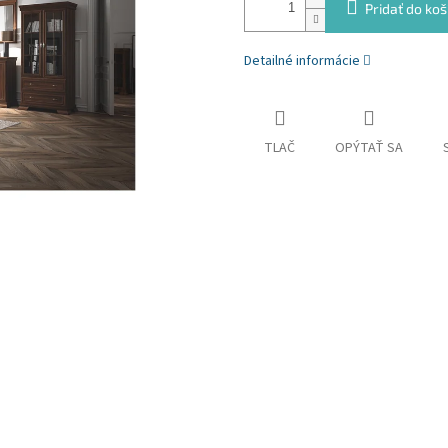
Pridať do koš
Detailné informácie
TLAČ
OPÝTAŤ SA