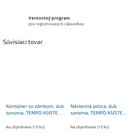
Vernostný program
pre registrovaných zákazníkov
Súvisiaci tovar
Kontajner so zámkom, dub
Nástenná polica, dub
sonoma, TEMPO ASISTENT
sonoma, TEMPO ASISTENT
NEW 015
NEW 029-00
Na objednanie
(>5 ks)
Na objednanie
(>5 ks)