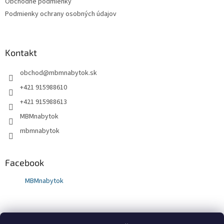
Obchodné podmienky
Podmienky ochrany osobných údajov
Kontakt
obchod
@
mbmnabytok.sk
+421 915988610
+421 915988613
MBMnabytok
mbmnabytok
Facebook
MBMnabytok
Nákupný košík