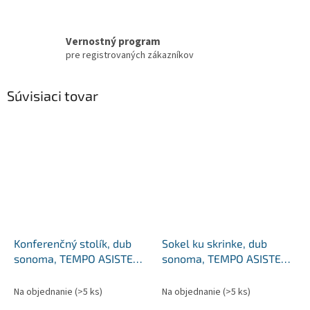
Vernostný program
pre registrovaných zákazníkov
Súvisiaci tovar
Konferenčný stolík, dub
Sokel ku skrinke, dub
sonoma, TEMPO ASISTENT
sonoma, TEMPO ASISTENT
NEW 026
NEW 033
Na objednanie
(>5 ks)
Na objednanie
(>5 ks)