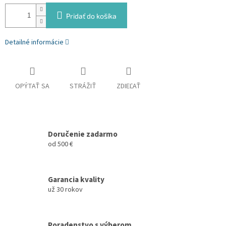
Pridať do košíka
Detailné informácie
OPÝTAŤ SA
STRÁŽIŤ
ZDIEĽAŤ
Doručenie zadarmo
od 500 €
Garancia kvality
už 30 rokov
Poradenstvo s výberom