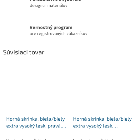
designu i materiálov
Vernostný program
pre registrovaných zákazníkov
Súvisiaci tovar
Horná skrinka, biela/biely
Horná skrinka, biela/biely
extra vysoký lesk, pravá,
extra vysoký lesk,
AURORA G30
AURORA G602F