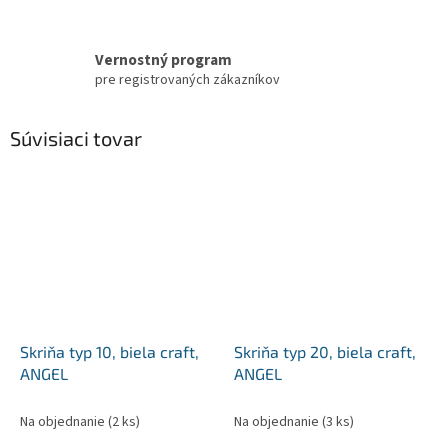
Vernostný program
pre registrovaných zákazníkov
Súvisiaci tovar
Skriňa typ 10, biela craft,
Skriňa typ 20, biela craft,
ANGEL
ANGEL
Na objednanie
(2 ks)
Na objednanie
(3 ks)