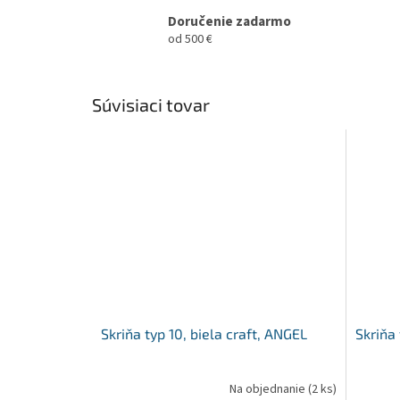
Doručenie zadarmo
od 500 €
Súvisiaci tovar
Skriňa typ 10, biela craft, ANGEL
Skriňa 
Na objednanie
(2 ks)