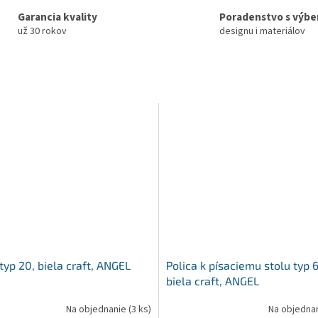
Garancia kvality
Poradenstvo s výb
už 30 rokov
designu i materiálov
typ 20, biela craft, ANGEL
Polica k písaciemu stolu typ 
biela craft, ANGEL
Na objednanie
(3 ks)
Na objedna