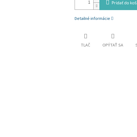
Pridať do koš
Detailné informácie
TLAČ
OPÝTAŤ SA