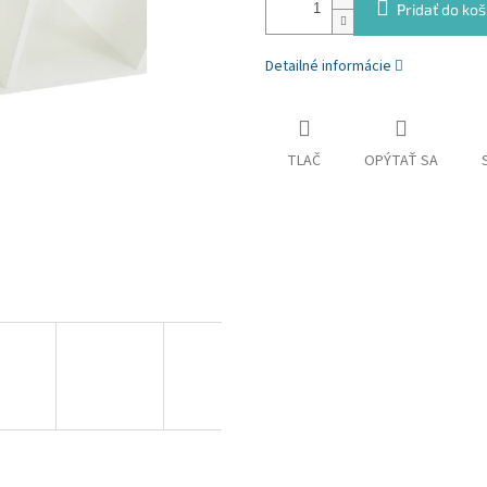
Pridať do koš
Detailné informácie
TLAČ
OPÝTAŤ SA