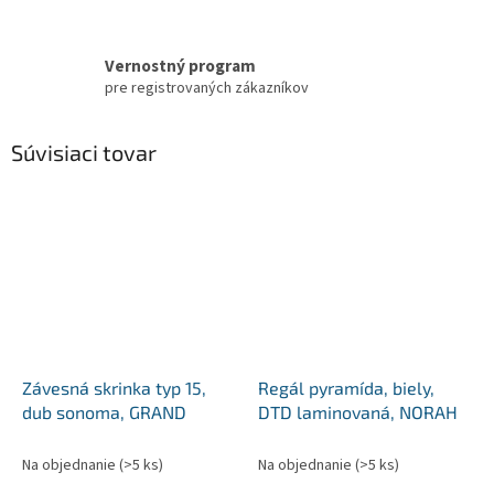
Vernostný program
pre registrovaných zákazníkov
Súvisiaci tovar
Závesná skrinka typ 15,
Regál pyramída, biely,
dub sonoma, GRAND
DTD laminovaná, NORAH
Na objednanie
(>5 ks)
Na objednanie
(>5 ks)