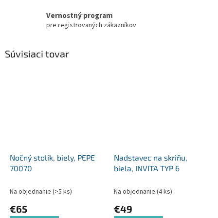
Vernostný program
pre registrovaných zákazníkov
Súvisiaci tovar
Nočný stolík, biely, PEPE
Nadstavec na skriňu,
70070
biela, INVITA TYP 6
Na objednanie
(>5 ks)
Na objednanie
(4 ks)
€65
€49