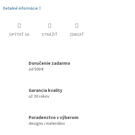
Detailné informácie
OPÝTAŤ SA
STRÁŽIŤ
ZDIEĽAŤ
Doručenie zadarmo
od 500 €
Garancia kvality
už 30 rokov
Poradenstvo s výberom
designu i materiálov