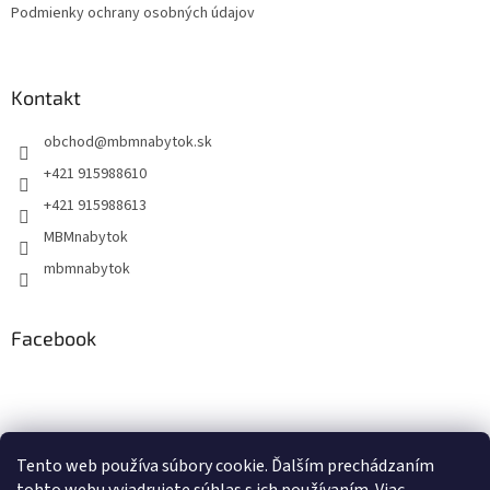
Podmienky ochrany osobných údajov
Kontakt
obchod
@
mbmnabytok.sk
+421 915988610
+421 915988613
MBMnabytok
mbmnabytok
Facebook
Nákupný košík
Tento web používa súbory cookie. Ďalším prechádzaním