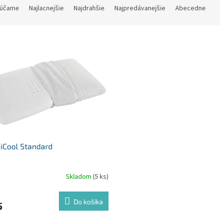
účame
Najlacnejšie
Najdrahšie
Najpredávanejšie
Abecedne
iCool Standard
Skladom
(5 ks)
Do košíka
5