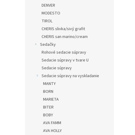
DENVER
MODESTO
TIROL
CHERIS slivka/sivý grafit
CHERIS san marino/cream
Sedačky
Rohové sedacie súpravy
Sedacie súpravy v tvare U
Sedacie súpravy
Sedacie súpravy na vyskladanie
MANTY
BORN
MARIETA
BITER
BOBY
AVA FAMM
AVA HOLLY