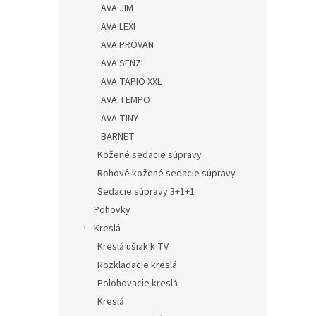
AVA JIM
AVA LEXI
AVA PROVAN
AVA SENZI
AVA TAPIO XXL
AVA TEMPO
AVA TINY
BARNET
Kožené sedacie súpravy
Rohové kožené sedacie súpravy
Sedacie súpravy 3+1+1
Pohovky
Kreslá
Kreslá ušiak k TV
Rozkladacie kreslá
Polohovacie kreslá
Kreslá