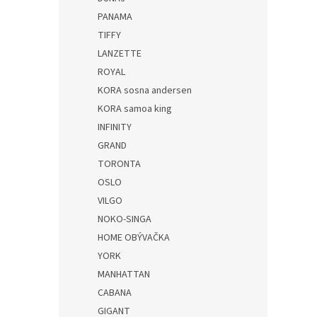
PANAMA
TIFFY
LANZETTE
ROYAL
KORA sosna andersen
KORA samoa king
INFINITY
GRAND
TORONTA
OSLO
VILGO
NOKO-SINGA
HOME OBÝVAČKA
YORK
MANHATTAN
CABANA
GIGANT