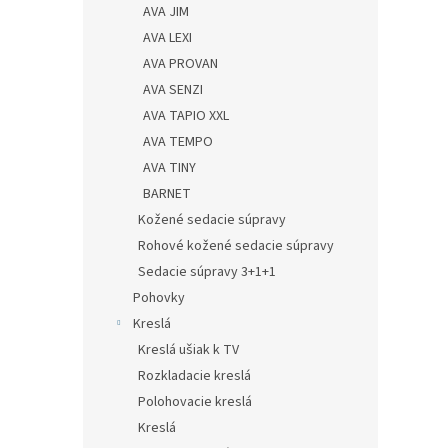
AVA JIM
AVA LEXI
AVA PROVAN
AVA SENZI
AVA TAPIO XXL
AVA TEMPO
AVA TINY
BARNET
Kožené sedacie súpravy
Rohové kožené sedacie súpravy
Sedacie súpravy 3+1+1
Pohovky
Kreslá
Kreslá ušiak k TV
Rozkladacie kreslá
Polohovacie kreslá
Kreslá