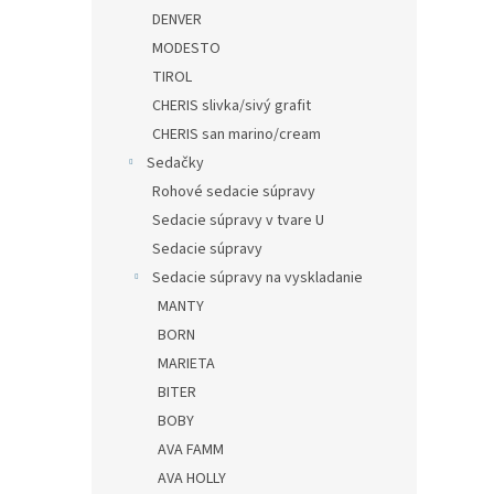
DENVER
MODESTO
TIROL
CHERIS slivka/sivý grafit
CHERIS san marino/cream
Sedačky
Rohové sedacie súpravy
Sedacie súpravy v tvare U
Sedacie súpravy
Sedacie súpravy na vyskladanie
MANTY
BORN
MARIETA
BITER
BOBY
AVA FAMM
AVA HOLLY