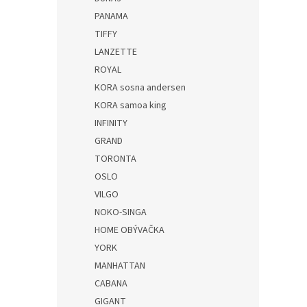
PANAMA
TIFFY
LANZETTE
ROYAL
KORA sosna andersen
KORA samoa king
INFINITY
GRAND
TORONTA
OSLO
VILGO
NOKO-SINGA
HOME OBÝVAČKA
YORK
MANHATTAN
CABANA
GIGANT